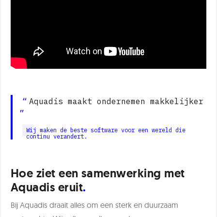
Aquadis maakt ondernemen makkelijker
Wij maken de beste software voor een wereld die
continu verandert.
Hoe ziet een samenwerking met
Aquadis eruit
Bij Aquadis draait alles om een sterk en duurzaam