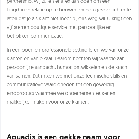
partnership. Wij zullen er alles aan doen om een
langdurige relatie op te bouwen en een gevoel achter te
laten dat je als klant niet meer bij ons weg wil. U krijgt een
vijf sterren boutique service met persoonlijke en
betrokken communicatie.
In een open en professionele setting leren we van onze
klanten en van elkaar. Daarom hechten wij waarde aan
persoonlijke aandacht, humor, ontwikkelen en de kracht
van samen. Dat mixen we met onze technische skills en
communicatieve vaardigheden tot een geweldig
eindproduct waarmee we ondernemen leuker en
makkelijker maken voor onze klanten.
Aquadis is een gekke naam voor