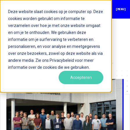
[MENU]
Deze website slaat cookies op je computer op. Deze
cookies worden gebruikt om informatie te
verzamelen over hoe je met onze website omgaat
en om je te onthouden. We gebruiken deze
informatie om je surfervaring te verbeteren en
Over Aquadis
personaliseren, en voor analyse en meetgegevens
over onze bezoekers, zowel op deze website als via
andere media. Zie ons Privacybeleid voor meer
Wij maken software, op maat en met aandacht.
informatie over de cookies die we gebruiken.
Accepteren