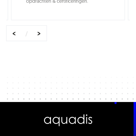
opdrachten & certificeringen.
<
>
/