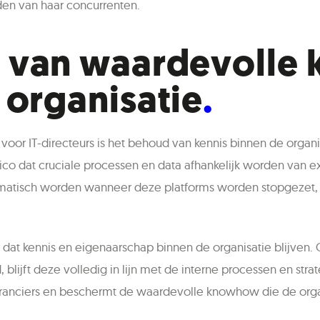
den van haar concurrenten.
 van waardevolle 
 organisatie
voor IT-directeurs is het behoud van kennis binnen de organis
ico dat cruciale processen en data afhankelijk worden van e
ematisch worden wanneer deze platforms worden stopgezet,
dat kennis en eigenaarschap binnen de organisatie blijven.
, blijft deze volledig in lijn met de interne processen en str
eranciers en beschermt de waardevolle knowhow die de organ