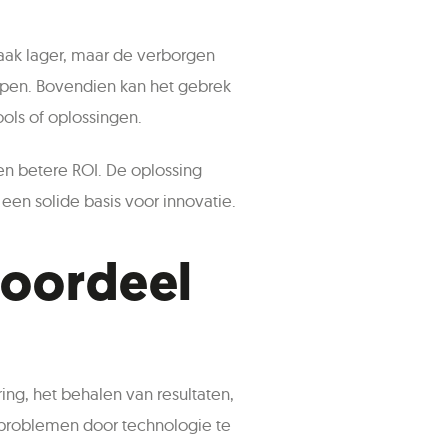
vaak lager, maar de verborgen
lopen. Bovendien kan het gebrek
ools of oplossingen.
een betere ROI. De oplossing
een solide basis voor innovatie.
voordeel
ing, het behalen van resultaten,
 problemen door technologie te