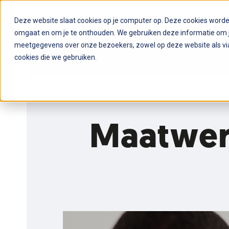
Deze website slaat cookies op je computer op. Deze cookies word
omgaat en om je te onthouden. We gebruiken deze informatie om je
meetgegevens over onze bezoekers, zowel op deze website als via
cookies die we gebruiken.
Home
Insights
Maatwerk vs. Low-Code voor IT-dire
Maatwerk