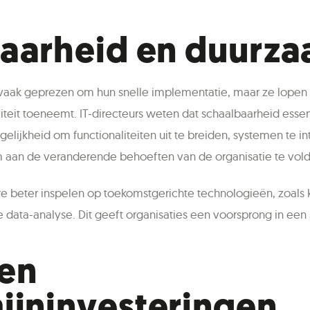
aarheid en duurz
aak geprezen om hun snelle implementatie, maar ze lopen
iteit toeneemt. IT-directeurs weten dat schaalbaarheid essen
lijkheid om functionaliteiten uit te breiden, systemen te i
m aan de veranderende behoeften van de organisatie te vol
 beter inspelen op toekomstgerichte technologieën, zoals ku
data-analyse. Dit geeft organisaties een voorsprong in een
 en
ijninvesteringen