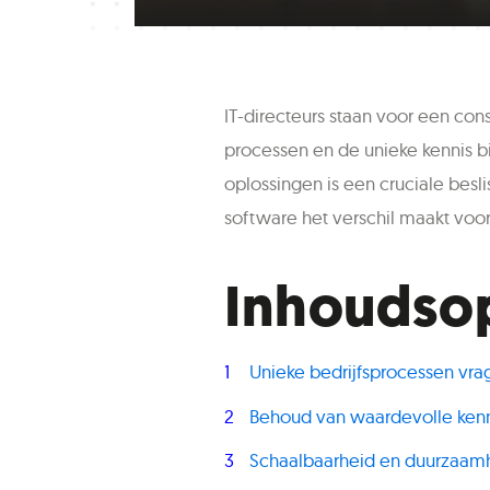
IT-directeurs staan voor een const
processen en de unieke kennis 
oplossingen is een cruciale bes
software het verschil maakt voor 
Inhoudso
Unieke bedrijfsprocessen vr
Behoud van waardevolle kenn
Schaalbaarheid en duurzaam