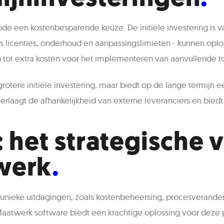
code een kostenbesparende keuze. De initiële investering is 
als licenties, onderhoud en aanpassingslimieten - kunnen op
iden tot extra kosten voor het implementeren van aanvullende t
rotere initiële investering, maar biedt op de lange termijn 
erlaagt de afhankelijkheid van externe leveranciers en biedt 
: het strategische 
werk
 unieke uitdagingen, zoals kostenbeheersing, procesverander
Maatwerk software biedt een krachtige oplossing voor deze