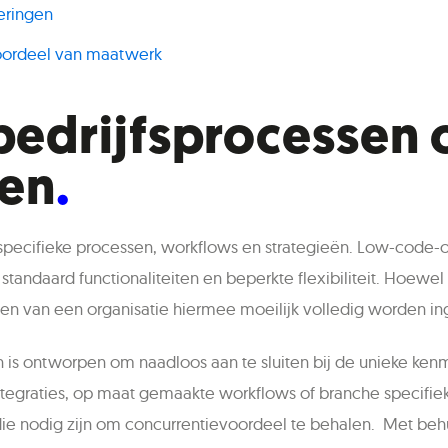
eringen
voordeel van maatwerk
 bedrijfsprocessen
gen
en specifieke processen, workflows en strategieën. Low-code
andaard functionaliteiten en beperkte flexibiliteit. Hoewel
en van een organisatie hiermee moeilijk volledig worden in
s ontworpen om naadloos aan te sluiten bij de unieke kenm
tegraties, op maat gemaakte workflows of branche specifie
ie die nodig zijn om concurrentievoordeel te behalen. Met b