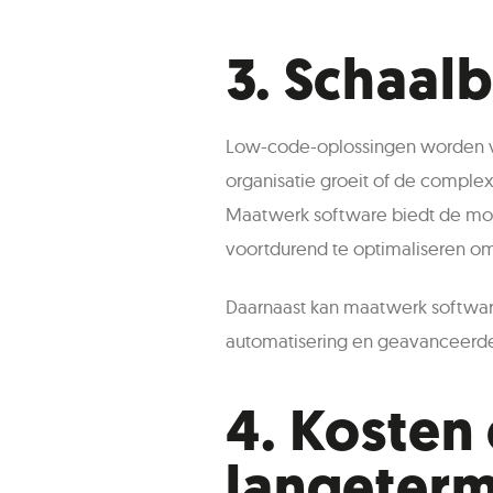
3.
Schaalb
Low-code-oplossingen worden v
organisatie groeit of de complex
Maatwerk software biedt de moge
voortdurend te optimaliseren o
Daarnaast kan maatwerk software
automatisering en geavanceerde 
4.
Kosten
langeterm