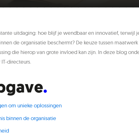
ante uitdaging: hoe blijf je wendbaar en innovatief, terwijl je
binnen de organisatie beschermt? De keuze tussen maatwerk
lissing die hierop van grote invloed kan zijn. In deze blog
IT-directeurs.
pgave
agen om unieke oplossingen
is binnen de organisatie
heid