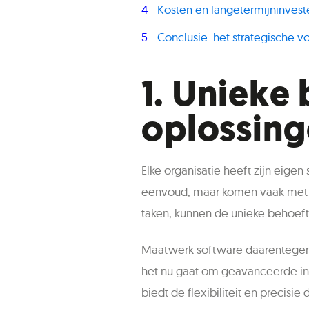
Kosten en langetermijninvest
Conclusie: het strategische 
1. Unieke
oplossin
Elke organisatie heeft zijn eig
eenvoud, maar komen vaak met st
taken, kunnen de unieke behoeft
Maatwerk software daarentegen i
het nu gaat om geavanceerde in
biedt de flexibiliteit en precis