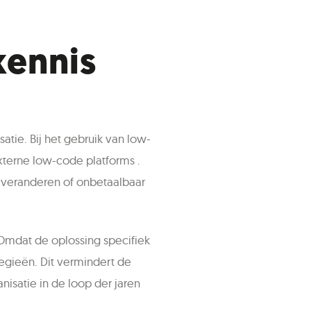
kennis
atie. Bij het gebruik van low-
xterne low-code platforms .
 veranderen of onbetaalbaar
 Omdat de oplossing specifiek
ategieën. Dit vermindert de
isatie in de loop der jaren