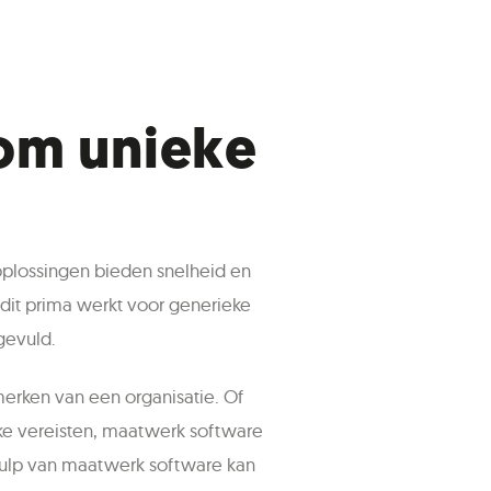
 om unieke
-oplossingen bieden snelheid en
 dit prima werkt voor generieke
gevuld.
erken van een organisatie. Of
ke vereisten, maatwerk software
ehulp van maatwerk software kan