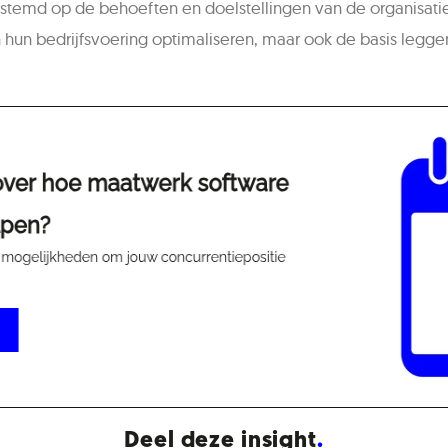
gestemd op de behoeften en doelstellingen van de organisati
n hun bedrijfsvoering optimaliseren, maar ook de basis legg
Deel deze insight