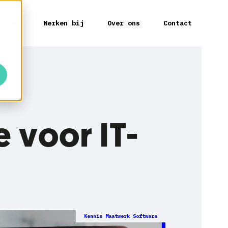
ieuws
Werken bij
Over ons
Contact
 voor IT-
Kennis Maatwerk Software