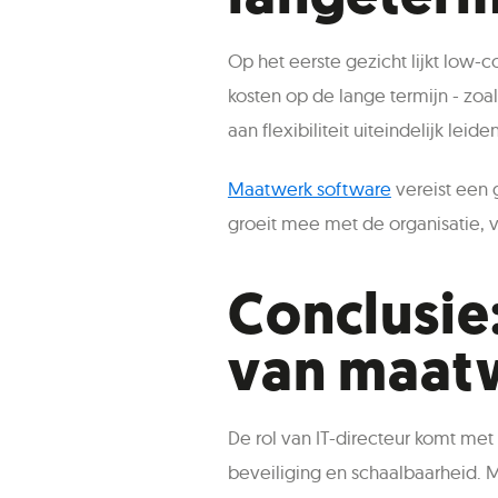
Op het eerste gezicht lijkt low-
kosten op de lange termijn - zo
aan flexibiliteit uiteindelijk le
Maatwerk software
vereist een g
groeit mee met de organisatie, v
Conclusie
van maat
De rol van IT-directeur komt met
beveiliging en schaalbaarheid. 