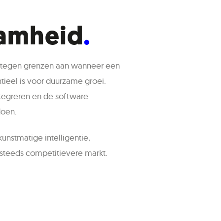
aamheid
 tegen grenzen aan wanneer een
tieel is voor duurzame groei.
ntegreren en de software
doen.
nstmatige intelligentie,
 steeds competitievere markt.