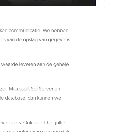
trokken communicatie. We hebben
lles van de opslag van gegevens
e waarde leveren aan de gehele
r, Microsoft Sql Server en
cle database, dan kunnen we
lopers. Ook geeft het jullie
ds af met oplevering van een stuk