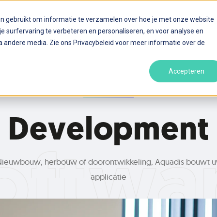
en gebruikt om informatie te verzamelen over hoe je met onze website
Home
Diensten
[
]
N
 surfervaring te verbeteren en personaliseren, en voor analyse en
 andere media. Zie ons Privacybeleid voor meer informatie over de
Accepteren
Development
oftwa
ieuwbouw, herbouw of doorontwikkeling, Aquadis bouwt 
applicatie