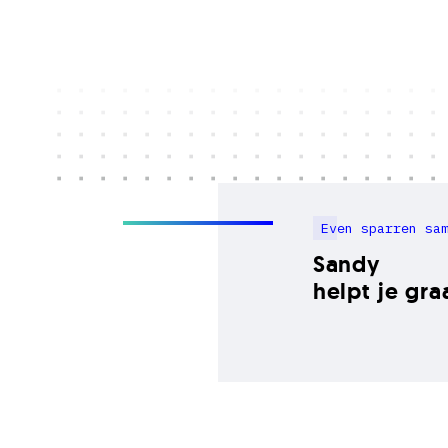
Even sparren sa
Sandy
helpt je gra