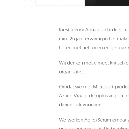
Kiest u voor Aquadis, dan kiest 
ruim 26 jaar ervaring in het ma
tot en met het tonen en gebruik 
Wij denken met u mee, kritisch 
organisatie.
Omdat we met Microsoft-product
Azure. Vraagt de oplossing om 
daarin ook voorzien.
We werken Agile/Scrum omdat we
grip op het resultaat. Dit beteke