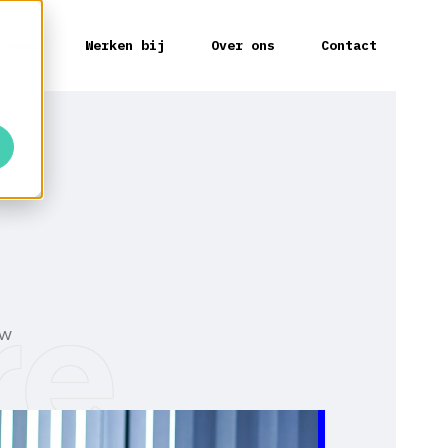
ieuws
Werken bij
Over ons
Contact
re
uw