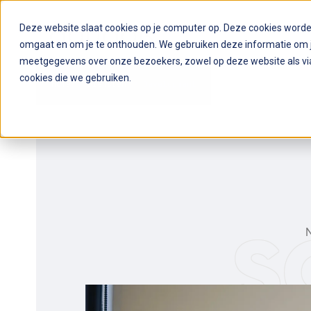
Deze website slaat cookies op je computer op. Deze cookies word
omgaat en om je te onthouden. We gebruiken deze informatie om je
meetgegevens over onze bezoekers, zowel op deze website als via
cookies die we gebruiken.
Home
Diensten
Development
s
N