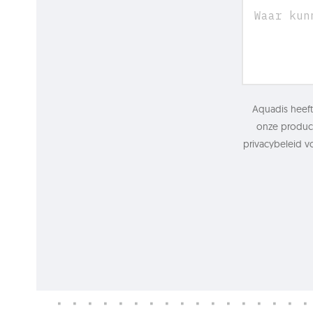
Aquadis heeft
onze product
privacybeleid v