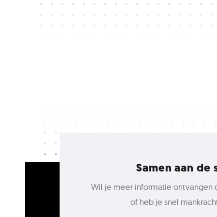
Samen aan de 
Wil je meer informatie ontvangen 
of heb je snel mankrach