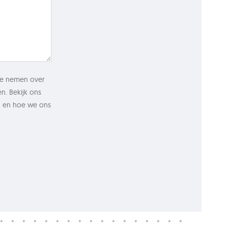
 te nemen over
n. Bekijk ons
en en hoe we ons