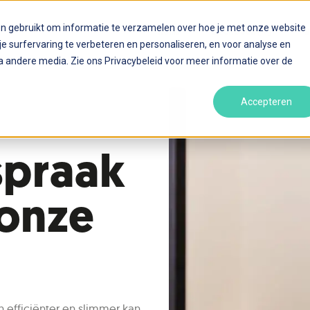
en gebruikt om informatie te verzamelen over hoe je met onze website
Home
Diensten
[
]
N
 surfervaring te verbeteren en personaliseren, en voor analyse en
 andere media. Zie ons Privacybeleid voor meer informatie over de
Accepteren
spraak
 onze
efficiënter en slimmer kan