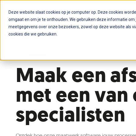
Deze website slaat cookies op je computer op. Deze cookies word
omgaat en om je te onthouden. We gebruiken deze informatie om je
meetgegevens over onze bezoekers, zowel op deze website als via
cookies die we gebruiken.
Maak een af
met een van
specialisten
Ontdek hoe onze maatwerk software jouw processen 