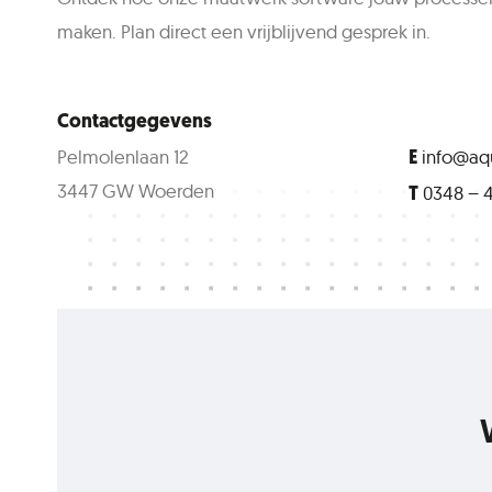
maken. Plan direct een vrijblijvend gesprek in.
Contactgegevens
Pelmolenlaan 12
info@aqu
E
3447 GW Woerden
0348 – 4
T