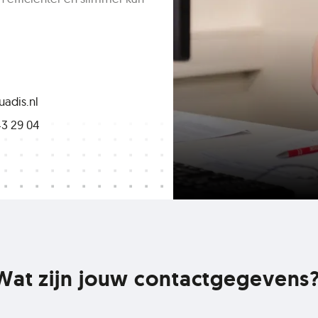
adis.nl
3 29 04
Wat zijn jouw contactgegevens