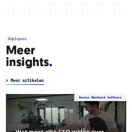
Koplopers
Meer
insights
> Meer artikelen
Kennis Maatwerk Software
Wat moet elke CEO weten over